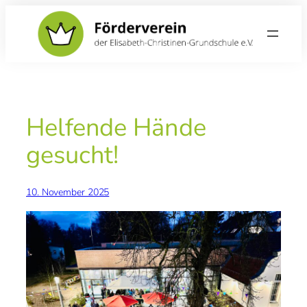
Zum
Inhalt
springen
Helfende Hände
gesucht!
10. November 2025